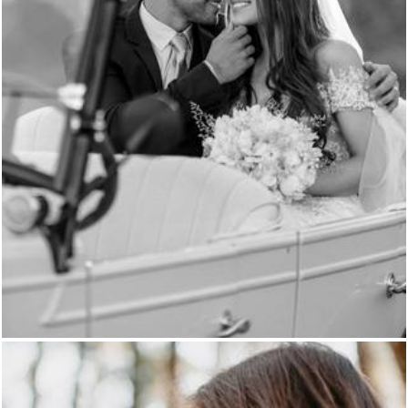
362
0