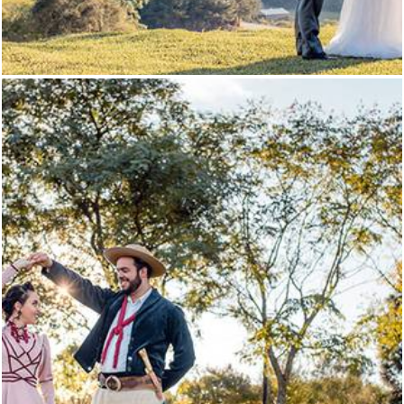
2388
18