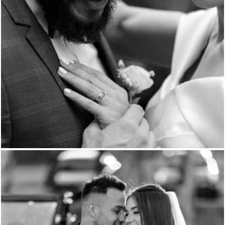
523
8