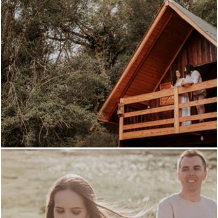
1342
5